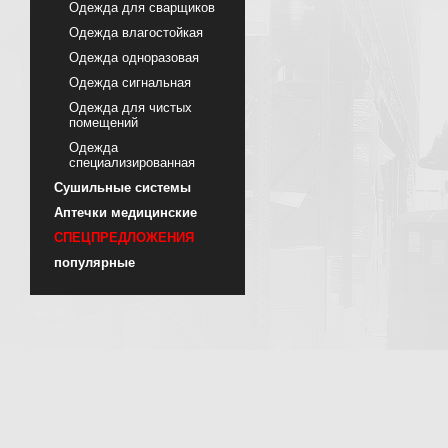
Одежда для сварщиков
Одежда влагостойкая
Одежда одноразовая
Одежда сигнальная
Одежда для чистых
помещений
Одежда
специализированная
Сушильные системы
Аптечки медицинские
СПЕЦПРЕДЛОЖЕНИЯ
популярные