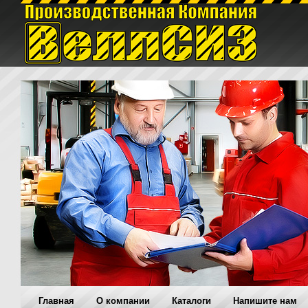
Главная
O компании
Каталоги
Напишите нам