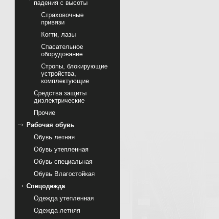
падения с высоты
Страховочные
привязи
Когти, лазы
Спасательное
оборудование
Стропы, блокирующие
устройства,
комплектующие
Cредства защиты
диэлектрические
Прочие
Рабочая обувь
Обувь летняя
Обувь утепленная
Обувь специальная
Обувь Влагостойкая
Спецодежда
Одежда утепленная
Одежда летняя