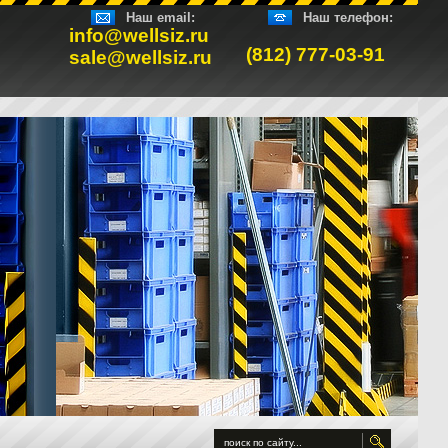
Наш email:
Наш телефон:
info@wellsiz.ru
(812) 777-03-91
sale@wellsiz.ru