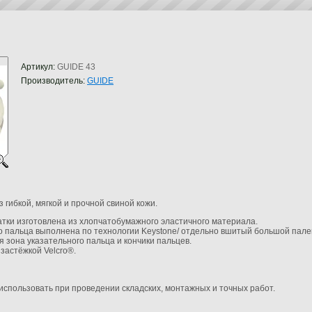
Артикул:
GUIDE 43
Производитель:
GUIDE
гибкой, мягкой и прочной свиной кожи.
тки изготовлена из хлопчатобумажного эластичного материала.
 пальца выполнена по технологии Keystone/ отдельно вшитый большой палец
 зона указательного пальца и кончики пальцев.
застёжкой Velcro®.
спользовать при проведении складских, монтажных и точных работ.