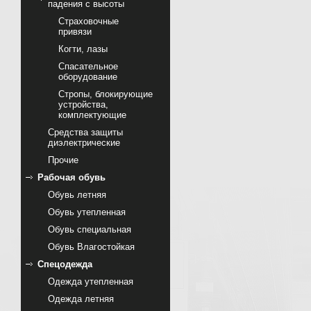
падения с высоты
Страховочные
привязи
Когти, лазы
Спасательное
оборудование
Стропы, блокирующие
устройства,
комплектующие
Cредства защиты
диэлектрические
Прочие
Рабочая обувь
Обувь летняя
Обувь утепленная
Обувь специальная
Обувь Влагостойкая
Спецодежда
Одежда утепленная
Одежда летняя