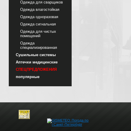
Одежда для сварщиков
Одежда влагостойкая
Одежда одноразовая
Одежда сигнальная
Одежда для чистых
помещений
Одежда
специализированная
Сушильные системы
Аптечки медицинские
СПЕЦПРЕДЛОЖЕНИЯ
популярные