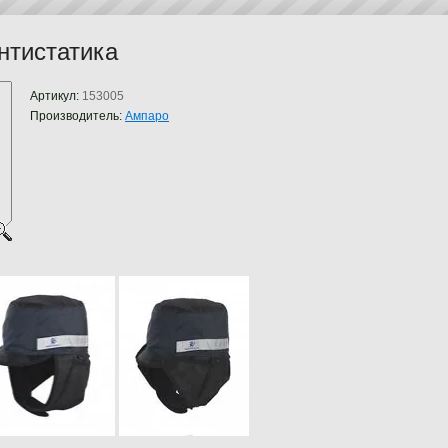
тистатика
Артикул:
153005
Производитель:
Ампаро