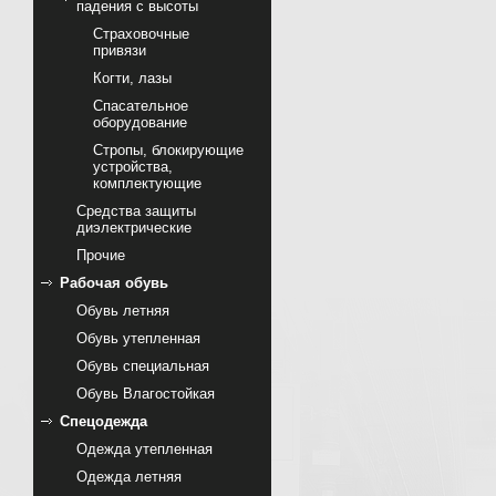
падения с высоты
Страховочные
привязи
Когти, лазы
Спасательное
оборудование
Стропы, блокирующие
устройства,
комплектующие
Cредства защиты
диэлектрические
Прочие
Рабочая обувь
Обувь летняя
Обувь утепленная
Обувь специальная
Обувь Влагостойкая
Спецодежда
Одежда утепленная
Одежда летняя