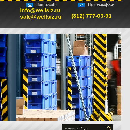
Наш email:
Наш телефон:
info@wellsiz.ru
(812) 777-03-91
sale@wellsiz.ru