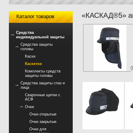
«КАСКАД®5» ан
Каталог товаров
Средства
индивидуальной защиты
Средства защиты
головы
Каски
Каскетки
Комплекты средств
защиты головы
Средства защиты глаз и
лица
Сварочные щитки с
АСФ
Очки
Очки открытые
Очки закрытые
Очки для