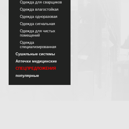
Одежда для сварщиков
Одежда влагостойкая
Одежда одноразовая
Одежда сигнальная
Одежда для чистых
помещений
Одежда
специализированная
Сушильные системы
Аптечки медицинские
СПЕЦПРЕДЛОЖЕНИЯ
популярные