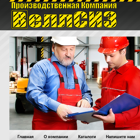
Главная
O компании
Каталоги
Напишите нам