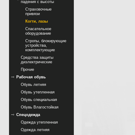
падения с высоты
Страховочные
привязи
Когти, лазы
Спасательное
оборудование
Стропы, блокирующие
устройства,
комплектующие
Cредства защиты
диэлектрические
Прочие
Рабочая обувь
Обувь летняя
Обувь утепленная
Обувь специальная
Обувь Влагостойкая
Спецодежда
Одежда утепленная
Одежда летняя