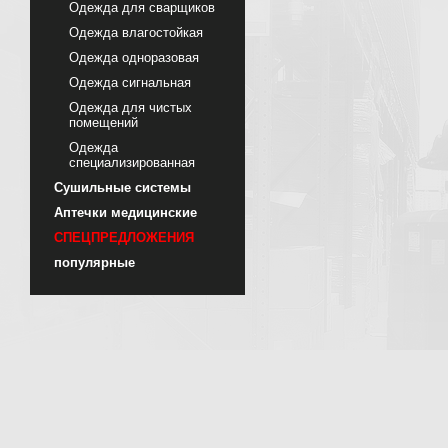
Одежда для сварщиков
Одежда влагостойкая
Одежда одноразовая
Одежда сигнальная
Одежда для чистых
помещений
Одежда
специализированная
Сушильные системы
Аптечки медицинские
СПЕЦПРЕДЛОЖЕНИЯ
популярные