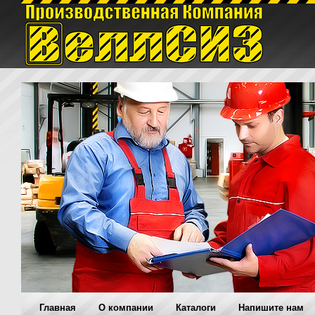
Главная
O компании
Каталоги
Напишите нам