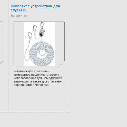
Комплект с устройством для
спуска и...
Артикул:
нет
Комплект для спасения –
компактное решение, готовое к
использованию для немедленной
эвакуации, а также для cпасения
сорвавшегося человека.