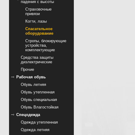
падения с высоты
Страховочные
привязи
Когти, лазы
Спасательное
оборудование
Стропы, блокирующие
устройства,
комплектующие
Cредства защиты
диэлектрические
Прочие
Рабочая обувь
Обувь летняя
Обувь утепленная
Обувь специальная
Обувь Влагостойкая
Спецодежда
Одежда утепленная
Одежда летняя