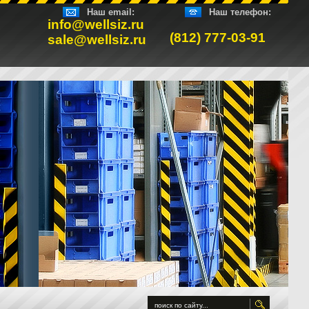
Наш email:
Наш телефон:
info@wellsiz.ru
(812) 777-03-91
sale@wellsiz.ru