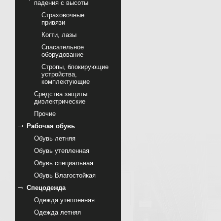
падения с высоты
Страховочные
привязи
Когти, лазы
Спасательное
оборудование
Стропы, блокирующие
устройства,
комплектующие
Cредства защиты
диэлектрические
Прочие
Рабочая обувь
Обувь летняя
Обувь утепленная
Обувь специальная
Обувь Влагостойкая
Спецодежда
Одежда утепленная
Одежда летняя