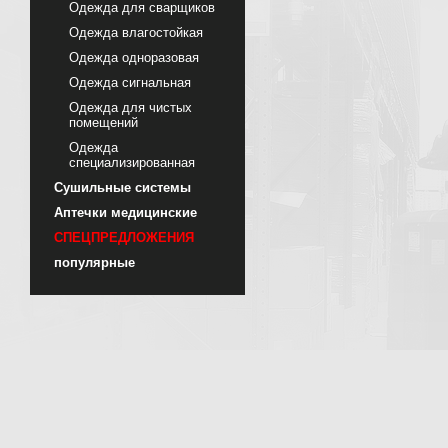
Одежда для сварщиков
Одежда влагостойкая
Одежда одноразовая
Одежда сигнальная
Одежда для чистых
помещений
Одежда
специализированная
Сушильные системы
Аптечки медицинские
СПЕЦПРЕДЛОЖЕНИЯ
популярные