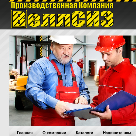
Главная
O компании
Каталоги
Напишите нам