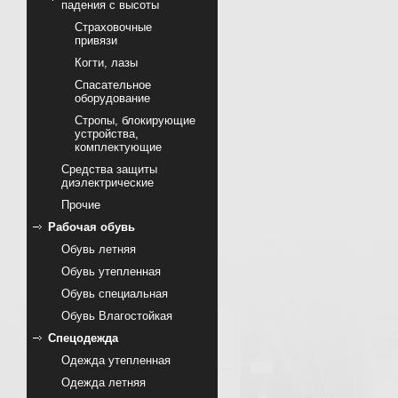
падения с высоты
Страховочные
привязи
Когти, лазы
Спасательное
оборудование
Стропы, блокирующие
устройства,
комплектующие
Cредства защиты
диэлектрические
Прочие
Рабочая обувь
Обувь летняя
Обувь утепленная
Обувь специальная
Обувь Влагостойкая
Спецодежда
Одежда утепленная
Одежда летняя