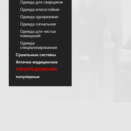
Одежда для сварщиков
Одежда влагостойкая
Одежда одноразовая
Одежда сигнальная
Одежда для чистых
помещений
Одежда
специализированная
Сушильные системы
Аптечки медицинские
СПЕЦПРЕДЛОЖЕНИЯ
популярные