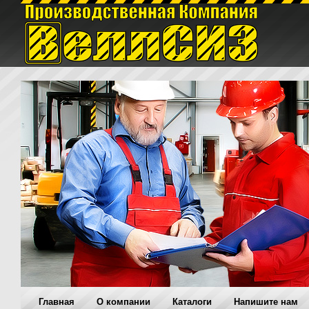
Главная
O компании
Каталоги
Напишите нам